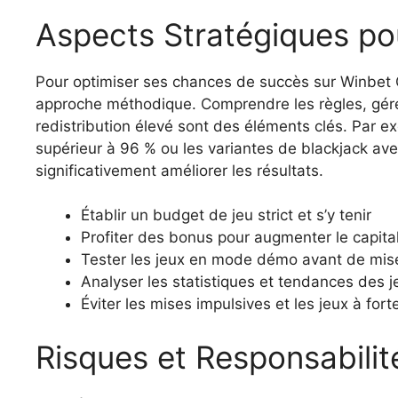
Aspects Stratégiques po
Pour optimiser ses chances de succès sur Winbet C
approche méthodique. Comprendre les règles, gérer
redistribution élevé sont des éléments clés. Par e
supérieur à 96 % ou les variantes de blackjack av
significativement améliorer les résultats.
Établir un budget de jeu strict et s’y tenir
Profiter des bonus pour augmenter le capita
Tester les jeux en mode démo avant de miser
Analyser les statistiques et tendances des j
Éviter les mises impulsives et les jeux à fort
Risques et Responsabilit