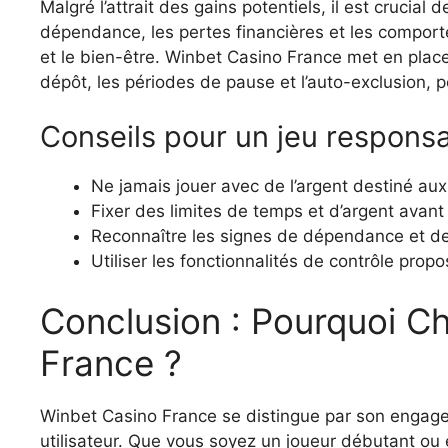
Malgré l’attrait des gains potentiels, il est crucial d
dépendance, les pertes financières et les compor
et le bien-être. Winbet Casino France met en place 
dépôt, les périodes de pause et l’auto-exclusion, p
Conseils pour un jeu respons
Ne jamais jouer avec de l’argent destiné au
Fixer des limites de temps et d’argent ava
Reconnaître les signes de dépendance et de
Utiliser les fonctionnalités de contrôle prop
Conclusion : Pourquoi Ch
France ?
Winbet Casino France se distingue par son engageme
utilisateur. Que vous soyez un joueur débutant ou 