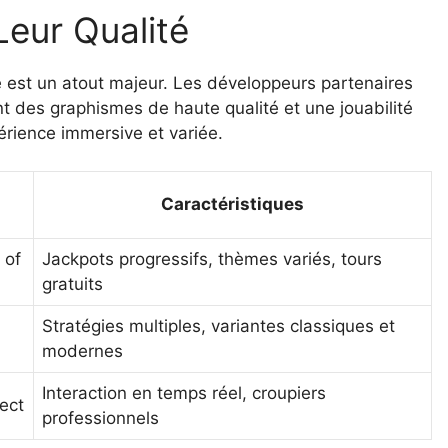
Leur Qualité
 est un atout majeur. Les développeurs partenaires
t des graphismes de haute qualité et une jouabilité
périence immersive et variée.
Caractéristiques
 of
Jackpots progressifs, thèmes variés, tours
gratuits
Stratégies multiples, variantes classiques et
modernes
Interaction en temps réel, croupiers
rect
professionnels