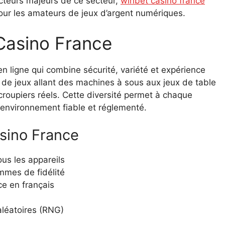
acteurs majeurs de ce secteur,
winbet casino france
ur les amateurs de jeux d’argent numériques.
Casino France
n ligne qui combine sécurité, variété et expérience
 de jeux allant des machines à sous aux jeux de table
croupiers réels. Cette diversité permet à chaque
 environnement fiable et réglementé.
asino France
ous les appareils
mmes de fidélité
ce en français
aléatoires (RNG)