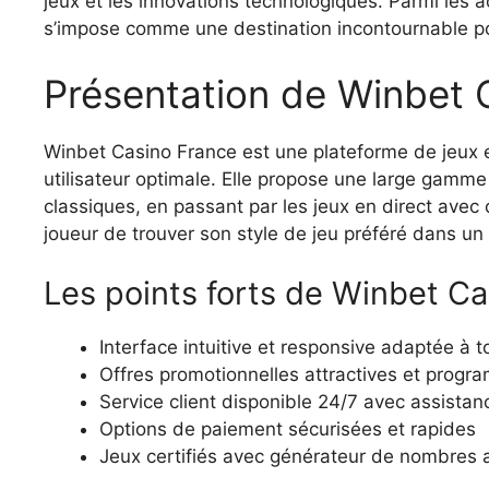
jeux et les innovations technologiques. Parmi les 
s’impose comme une destination incontournable po
Présentation de Winbet 
Winbet Casino France est une plateforme de jeux e
utilisateur optimale. Elle propose une large gamme
classiques, en passant par les jeux en direct avec 
joueur de trouver son style de jeu préféré dans un
Les points forts de Winbet C
Interface intuitive et responsive adaptée à t
Offres promotionnelles attractives et progra
Service client disponible 24/7 avec assistan
Options de paiement sécurisées et rapides
Jeux certifiés avec générateur de nombres 