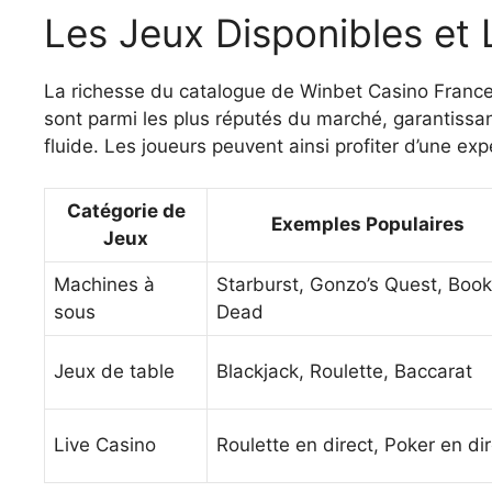
Les Jeux Disponibles et 
La richesse du catalogue de Winbet Casino France
sont parmi les plus réputés du marché, garantissan
fluide. Les joueurs peuvent ainsi profiter d’une ex
Catégorie de
Exemples Populaires
Jeux
Machines à
Starburst, Gonzo’s Quest, Book
sous
Dead
Jeux de table
Blackjack, Roulette, Baccarat
Live Casino
Roulette en direct, Poker en di