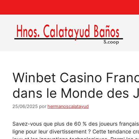
Saltar
al
contenido
Winbet Casino Franc
dans le Monde des J
25/06/2025
por
hermanoscalatayud
Savez-vous que plus de 60 % des joueurs français
ligne pour leur divertissement ? Cette tendance croi