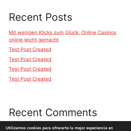
Recent Posts
Mit wenigen Klicks zum Glück: Online Casinos
online leicht gemacht
Test Post Created
Test Post Created
Test Post Created
Test Post Created
Recent Comments
No hay comentarios que mostrar.
Utilizamos cookies para ofrecerte la mejor experiencia en