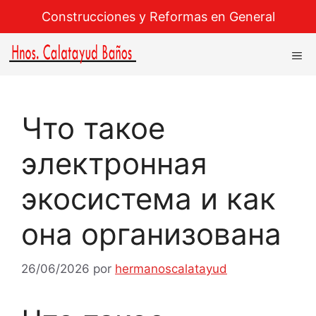
Saltar
Construcciones y Reformas en General
al
contenido
M
Что такое
электронная
экосистема и как
она организована
26/06/2026
por
hermanoscalatayud