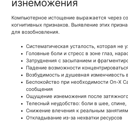
изнеможения
Компьютерное истощение выражается через со
когнитивных признаков. Выявление этих призн
для возобновления.
Систематическая усталость, которая не у
Головные боли и стресс в зоне глаз, нар
Затруднения с засыпанием и фрагментиро
Падение возможности концентрироваться
Возбудимость и душевная изменчивость 
Беспокойство при необходимости On-X C
сообщения
Ощущение изнеможения после затяжного
Телесный неудобство: боли в шее, спине,
Снижение влечения к реальным занятиям
Откладывание из-за нехватки ресурсов