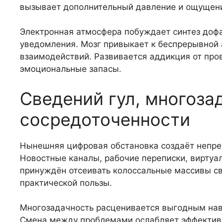
вызывает дополнительный давление и ощущени
Электронная атмосфера побуждает синтез дофа
уведомления. Мозг привыкает к беспрерывной 
взаимодействий. Развивается аддикция от про
эмоциональные запасы.
Сведений гул, многоза
сосредоточенности
Нынешняя цифровая обстановка создаёт непрер
Новостные каналы, рабочие переписки, виртуа
принуждён отсеивать колоссальные массивы св
практической пользы.
Многозадачность расценивается выгодным нав
Смена между проблемами ослабляет эффективно