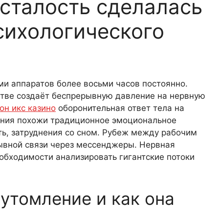
сталость сделалась
сихологического
и аппаратов более восьми часов постоянно.
стве создаёт беспрерывную давление на нервную
он икс казино
оборонительная ответ тела на
жения похожи традиционное эмоциональное
ть, затруднения со сном. Рубеж между рабочим
ывной связи через мессенджеры. Нервная
обходимости анализировать гигантские потоки
 утомление и как она