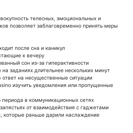
вокупность телесных, эмоциональных и
аков позволяет заблаговременно принять меры
ходит после сна и каникул
астающие к вечеру
ванный сон из-за гиперактивности
 на заданиях длительнее нескольких минут
в ответ на несущественные ситуации
asino изучить уведомления или пропущенные
 периода в коммуникационных сетях
 запястьях от взаимодействия с гаджетами
, которые раньше дарили наслаждение