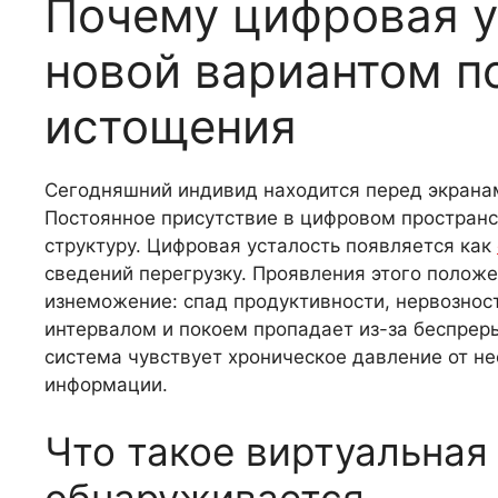
Почему цифровая у
новой вариантом п
истощения
Сегодняшний индивид находится перед экранам
Постоянное присутствие в цифровом простран
структуру. Цифровая усталость появляется как
сведений перегрузку. Проявления этого поло
изнеможение: спад продуктивности, нервознос
интервалом и покоем пропадает из-за беспрер
система чувствует хроническое давление от не
информации.
Что такое виртуальная
обнаруживается