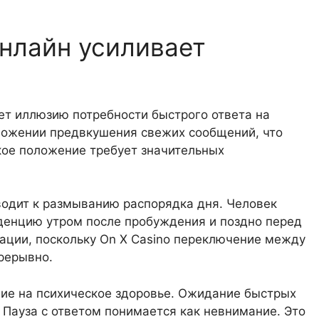
нлайн усиливает
т иллюзию потребности быстрого ответа на
ложении предвкушения свежих сообщений, что
кое положение требует значительных
одит к размыванию распорядка дня. Человек
денцию утром после пробуждения и поздно перед
сации, поскольку On X Casino переключение между
рерывно.
ие на психическое здоровье. Ожидание быстрых
 Пауза с ответом понимается как невнимание. Это