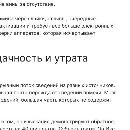
е вины за отсутствие.
мина через лайки, отзывы, очередные
активации и требует всё больше электронных
верки аппаратов, которая исчерпывает
дачность и утрата
ывный поток сведений из разных источников.
льная почта порождают сведений помехи. Мозг
едений, большая часть которых не содержит
ыком, но изыскания демонстрируют обратное.
сть на 40 процентов. Субъект тратит Он Икс