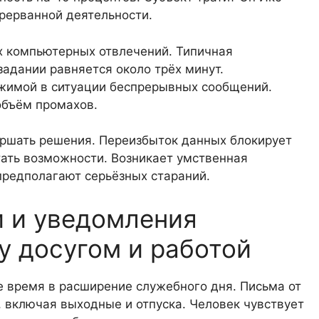
рерванной деятельности.
х компьютерных отвлечений. Типичная
адании равняется около трёх минут.
ижимой в ситуации беспрерывных сообщений.
объём промахов.
ершать решения. Переизбыток данных блокирует
тать возможности. Возникает умственная
предполагают серьёзных стараний.
и и уведомления
у досугом и работой
 время в расширение служебного дня. Письма от
, включая выходные и отпуска. Человек чувствует