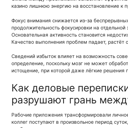
казино лишнюю энергию на восстановление к п
Фокус внимания снижается из-за беспрерывны
продолжительность фокусировки на отдельной з
Основательная активность становится недост
Качество выполнения проблем падает, растёт 
Сведений избыток влияет на возможность сов
определение, поскольку мозг не может обрабо
истощение, при которой даже лёгкие решения 
Как деловые переписк
разрушают грань межд
Рабочие приложения трансформировали личное
коллег поступают в произвольное период суток