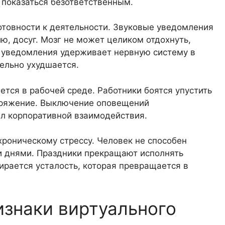
 показаться безответственным.
товности к деятельности. Звуковые уведомления
, досуг. Мозг не может целиком отдохнуть,
 уведомления удерживает нервную систему в
ельно ухудшается.
тся в рабочей среде. Работники боятся упустить
оряжение. Выключение оповещений
л корпоративной взаимодействия.
хроническому стрессу. Человек не способен
 днями. Праздники прекращают исполнять
ирается усталость, которая превращается в
знаки виртуального