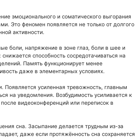
ение эмоционального и соматического выгорания
ми. Это феномен появляется не только от долгого
нной активности.
 боли, напряжение в зоне глаз, боли в шее и
: снижается способность сосредотачиваться на
делений. Память функционирует менее
чивость даже в элементарных условиях.
и. Появляется усиленная тревожность, главным
ься на уведомления. Возбудимость усиливается к
 после видеоконференций или переписок в
ения сна. Засыпание делается трудным из-за
падает, даже если протяжённость сна сохраняется