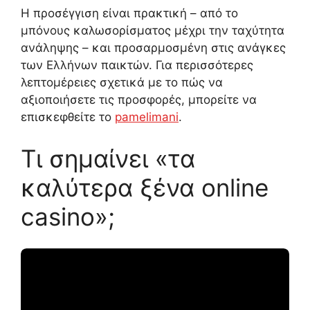
Η προσέγγιση είναι πρακτική – από το
μπόνους καλωσορίσματος μέχρι την ταχύτητα
ανάληψης – και προσαρμοσμένη στις ανάγκες
των Ελλήνων παικτών. Για περισσότερες
λεπτομέρειες σχετικά με το πώς να
αξιοποιήσετε τις προσφορές, μπορείτε να
επισκεφθείτε το
pamelimani
.
Τι σημαίνει «τα
καλύτερα ξένα online
casino»;