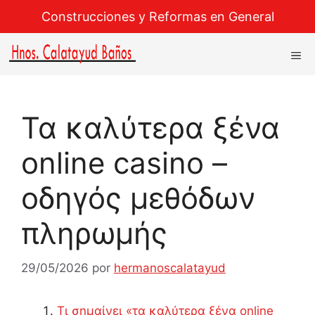
Saltar
Construcciones y Reformas en General
al
contenido
M
Τα καλύτερα ξένα
online casino –
οδηγός μεθόδων
πληρωμής
29/05/2026
por
hermanoscalatayud
Τι σημαίνει «τα καλύτερα ξένα online