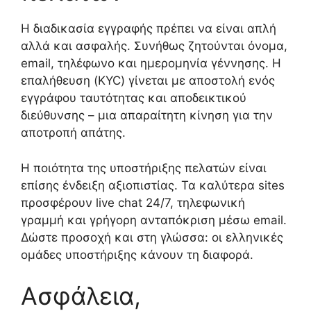
Η διαδικασία εγγραφής πρέπει να είναι απλή
αλλά και ασφαλής. Συνήθως ζητούνται όνομα,
email, τηλέφωνο και ημερομηνία γέννησης. Η
επαλήθευση (KYC) γίνεται με αποστολή ενός
εγγράφου ταυτότητας και αποδεικτικού
διεύθυνσης – μια απαραίτητη κίνηση για την
αποτροπή απάτης.
Η ποιότητα της υποστήριξης πελατών είναι
επίσης ένδειξη αξιοπιστίας. Τα καλύτερα sites
προσφέρουν live chat 24/7, τηλεφωνική
γραμμή και γρήγορη ανταπόκριση μέσω email.
Δώστε προσοχή και στη γλώσσα: οι ελληνικές
ομάδες υποστήριξης κάνουν τη διαφορά.
Ασφάλεια,