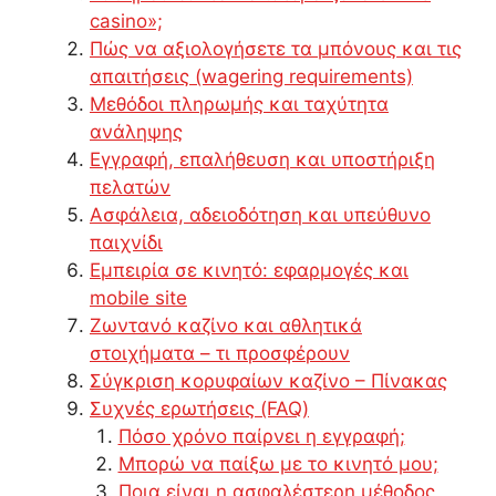
casino»;
Πώς να αξιολογήσετε τα μπόνους και τις
απαιτήσεις (wagering requirements)
Μεθόδοι πληρωμής και ταχύτητα
ανάληψης
Εγγραφή, επαλήθευση και υποστήριξη
πελατών
Ασφάλεια, αδειοδότηση και υπεύθυνο
παιχνίδι
Εμπειρία σε κινητό: εφαρμογές και
mobile site
Ζωντανό καζίνο και αθλητικά
στοιχήματα – τι προσφέρουν
Σύγκριση κορυφαίων καζίνο – Πίνακας
Συχνές ερωτήσεις (FAQ)
Πόσο χρόνο παίρνει η εγγραφή;
Μπορώ να παίξω με το κινητό μου;
Ποια είναι η ασφαλέστερη μέθοδος