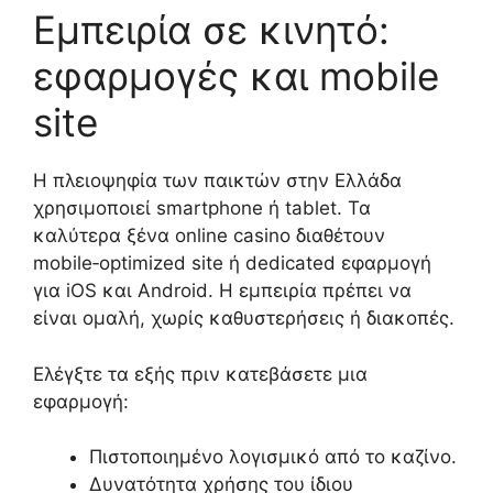
Εμπειρία σε κινητό:
εφαρμογές και mobile
site
Η πλειοψηφία των παικτών στην Ελλάδα
χρησιμοποιεί smartphone ή tablet. Τα
καλύτερα ξένα online casino διαθέτουν
mobile‑optimized site ή dedicated εφαρμογή
για iOS και Android. Η εμπειρία πρέπει να
είναι ομαλή, χωρίς καθυστερήσεις ή διακοπές.
Ελέγξτε τα εξής πριν κατεβάσετε μια
εφαρμογή:
Πιστοποιημένο λογισμικό από το καζίνο.
Δυνατότητα χρήσης του ίδιου