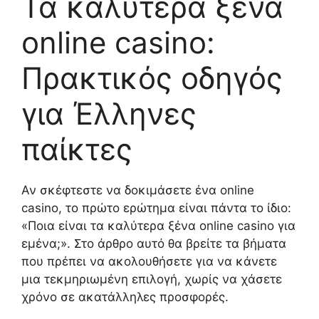
Τα καλύτερα ξένα
online casino:
Πρακτικός οδηγός
για Έλληνες
παίκτες
Αν σκέφτεστε να δοκιμάσετε ένα online
casino, το πρώτο ερώτημα είναι πάντα το ίδιο:
«Ποια είναι τα καλύτερα ξένα online casino για
εμένα;». Στο άρθρο αυτό θα βρείτε τα βήματα
που πρέπει να ακολουθήσετε για να κάνετε
μια τεκμηριωμένη επιλογή, χωρίς να χάσετε
χρόνο σε ακατάλληλες προσφορές.