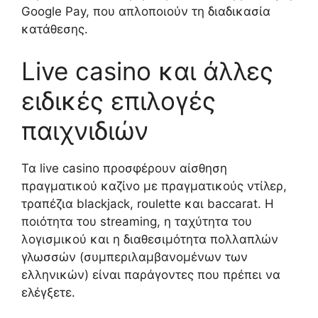
Google Pay, που απλοποιούν τη διαδικασία
κατάθεσης.
Live casino και άλλες
ειδικές επιλογές
παιχνιδιών
Τα live casino προσφέρουν αίσθηση
πραγματικού καζίνο με πραγματικούς ντίλερ,
τραπέζια blackjack, roulette και baccarat. Η
ποιότητα του streaming, η ταχύτητα του
λογισμικού και η διαθεσιμότητα πολλαπλών
γλωσσών (συμπεριλαμβανομένων των
ελληνικών) είναι παράγοντες που πρέπει να
ελέγξετε.