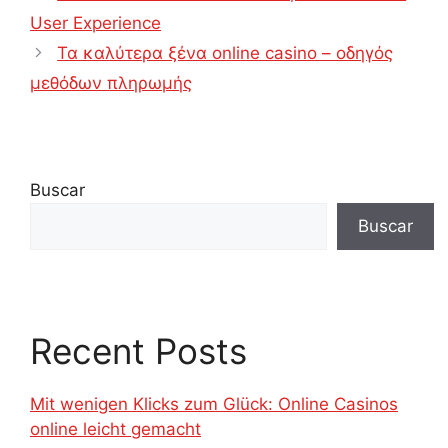
de
User Experience
entradas
Τα καλύτερα ξένα online casino – οδηγός
μεθόδων πληρωμής
Buscar
Buscar
Recent Posts
Mit wenigen Klicks zum Glück: Online Casinos
online leicht gemacht