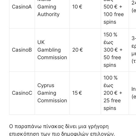
2
CasinoA
Gaming
10 €
500 € +
(
Authority
100 free
spins
150 %
3
UK
έως
ε
CasinoB
Gambling
20 €
300 € +
μ
Commission
50 free
(
spins
100 %
Cyprus
έως
I
CasinoC
Gaming
15 €
200 € +
(
Commission
25 free
spins
Ο παραπάνω πίνακας δίνει μια γρήγορη
επισκόπηση των πιο δημοφιλών επιλογών.