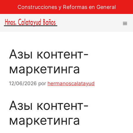
Saltar
Construcciones y Reformas en General
al
contenido
M
Азы контент-
маркетинга
12/06/2026
por
hermanoscalatayud
Азы контент-
маркетинга