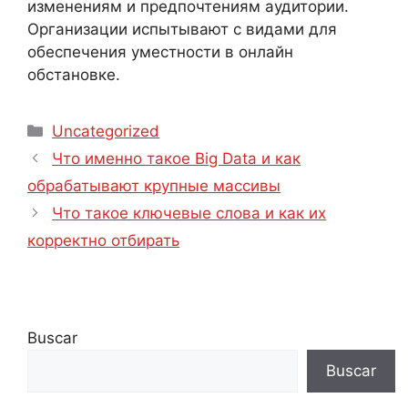
изменениям и предпочтениям аудитории.
Организации испытывают с видами для
обеспечения уместности в онлайн
обстановке.
Categorías
Uncategorized
Navegación
Что именно такое Big Data и как
de
обрабатывают крупные массивы
entradas
Что такое ключевые слова и как их
корректно отбирать
Buscar
Buscar