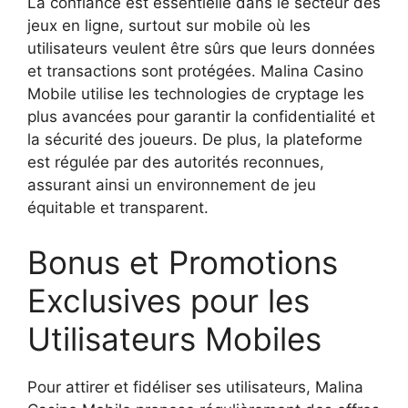
La confiance est essentielle dans le secteur des
jeux en ligne, surtout sur mobile où les
utilisateurs veulent être sûrs que leurs données
et transactions sont protégées. Malina Casino
Mobile utilise les technologies de cryptage les
plus avancées pour garantir la confidentialité et
la sécurité des joueurs. De plus, la plateforme
est régulée par des autorités reconnues,
assurant ainsi un environnement de jeu
équitable et transparent.
Bonus et Promotions
Exclusives pour les
Utilisateurs Mobiles
Pour attirer et fidéliser ses utilisateurs, Malina