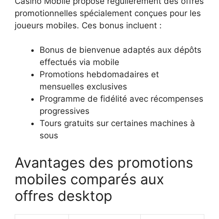
Casino Mobile propose régulièrement des offres
promotionnelles spécialement conçues pour les
joueurs mobiles. Ces bonus incluent :
Bonus de bienvenue adaptés aux dépôts
effectués via mobile
Promotions hebdomadaires et
mensuelles exclusives
Programme de fidélité avec récompenses
progressives
Tours gratuits sur certaines machines à
sous
Avantages des promotions
mobiles comparés aux
offres desktop