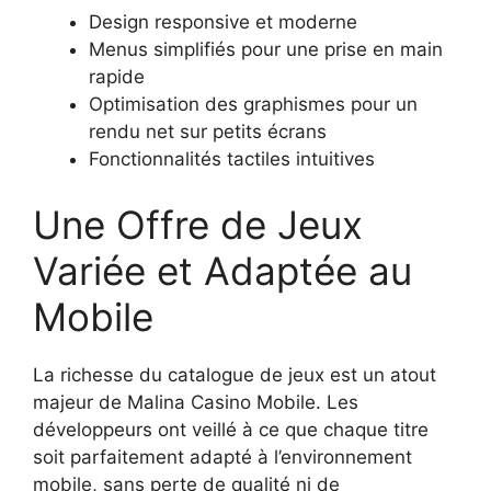
Design responsive et moderne
Menus simplifiés pour une prise en main
rapide
Optimisation des graphismes pour un
rendu net sur petits écrans
Fonctionnalités tactiles intuitives
Une Offre de Jeux
Variée et Adaptée au
Mobile
La richesse du catalogue de jeux est un atout
majeur de Malina Casino Mobile. Les
développeurs ont veillé à ce que chaque titre
soit parfaitement adapté à l’environnement
mobile, sans perte de qualité ni de