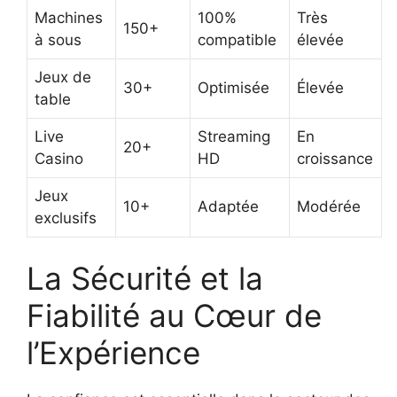
Machines
100%
Très
150+
à sous
compatible
élevée
Jeux de
30+
Optimisée
Élevée
table
Live
Streaming
En
20+
Casino
HD
croissance
Jeux
10+
Adaptée
Modérée
exclusifs
La Sécurité et la
Fiabilité au Cœur de
l’Expérience