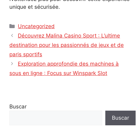
unique et sécurisée.
Categorías
Uncategorized
Navegación
Découvrez Malina Casino Sport : L’ultime
de
destination pour les passionnés de jeux et de
entradas
paris sportifs
Exploration approfondie des machines à
sous en ligne : Focus sur Winspark Slot
Buscar
Buscar