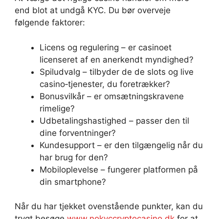
end blot at undgå KYC. Du bør overveje
følgende faktorer:
Licens og regulering – er casinoet
licenseret af en anerkendt myndighed?
Spiludvalg – tilbyder de de slots og live
casino‑tjenester, du foretrækker?
Bonusvilkår – er omsætningskravene
rimelige?
Udbetalingshastighed – passer den til
dine forventninger?
Kundesupport – er den tilgængelig når du
har brug for den?
Mobiloplevelse – fungerer platformen på
din smartphone?
Når du har tjekket ovenstående punkter, kan du
trygt besøge
www.nokyccryptocasino.dk
for at