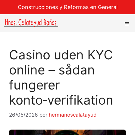
Saltar
Construcciones y Reformas en General
al
contenido
M
Casino uden KYC
online – sådan
fungerer
konto‑verifikation
26/05/2026
por
hermanoscalatayud