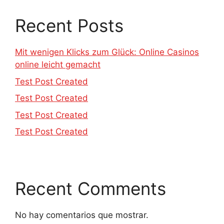
Recent Posts
Mit wenigen Klicks zum Glück: Online Casinos
online leicht gemacht
Test Post Created
Test Post Created
Test Post Created
Test Post Created
Recent Comments
No hay comentarios que mostrar.