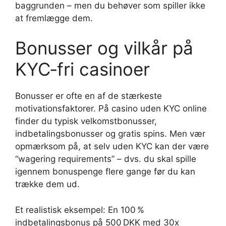
baggrunden – men du behøver som spiller ikke
at fremlægge dem.
Bonusser og vilkår på
KYC‑fri casinoer
Bonusser er ofte en af de stærkeste
motivationsfaktorer. På casino uden KYC online
finder du typisk velkomstbonusser,
indbetalingsbonusser og gratis spins. Men vær
opmærksom på, at selv uden KYC kan der være
“wagering requirements” – dvs. du skal spille
igennem bonuspenge flere gange før du kan
trække dem ud.
Et realistisk eksempel: En 100 %
indbetalingsbonus på 500 DKK med 30x