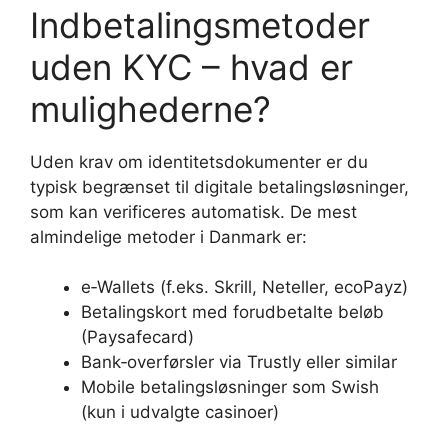
Indbetalingsmetoder
uden KYC – hvad er
mulighederne?
Uden krav om identitetsdokumenter er du
typisk begrænset til digitale betalingsløsninger,
som kan verificeres automatisk. De mest
almindelige metoder i Danmark er:
e‑Wallets (f.eks. Skrill, Neteller, ecoPayz)
Betalingskort med forudbetalte beløb
(Paysafecard)
Bank‑overførsler via Trustly eller similar
Mobile betalingsløsninger som Swish
(kun i udvalgte casinoer)