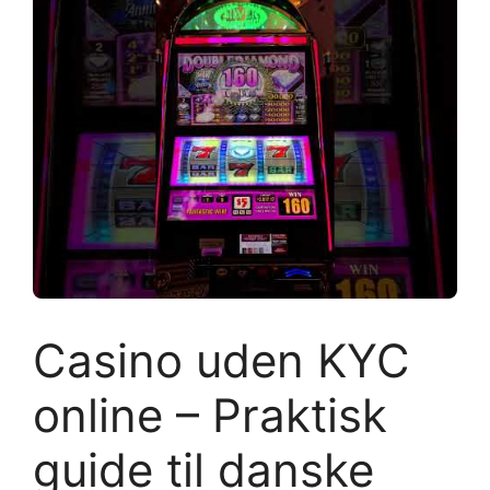
Casino uden KYC
online – Praktisk
guide til danske