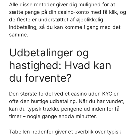
Alle disse metoder giver dig mulighed for at
sætte penge på din casino‑konto med få klik, og
de fleste er understøttet af øjeblikkelig
indbetaling, så du kan komme i gang med det
samme.
Udbetalinger og
hastighed: Hvad kan
du forvente?
Den største fordel ved et casino uden KYC er
ofte den hurtige udbetaling. Når du har vundet,
kan du typisk trække pengene ud inden for få
timer – nogle gange endda minutter.
Tabellen nedenfor giver et overblik over typisk