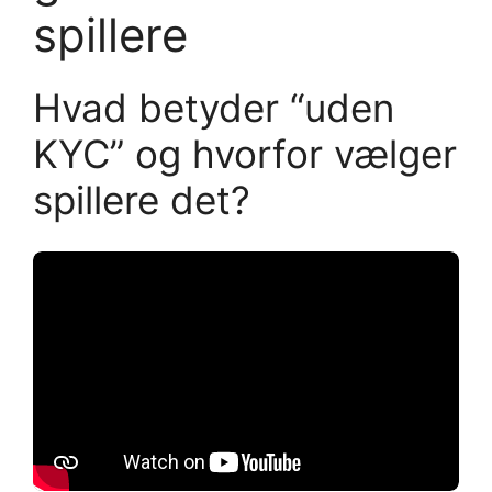
spillere
Hvad betyder “uden
KYC” og hvorfor vælger
spillere det?