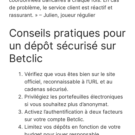
de problème, le service client est réactif et
rassurant. » – Julien, joueur régulier
Conseils pratiques pour
un dépôt sécurisé sur
Betclic
Vérifiez que vous êtes bien sur le site
officiel, reconnaissable à l’URL et au
cadenas sécurisé.
Privilégiez les portefeuilles électroniques
si vous souhaitez plus d’anonymat.
Activez l’authentification à deux facteurs
sur votre compte Betclic.
Limitez vos dépôts en fonction de votre
budget pour jouer responsable.