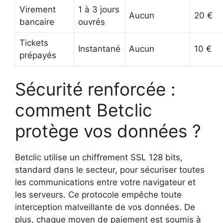
Virement
1 à 3 jours
Aucun
20 €
bancaire
ouvrés
Tickets
Instantané
Aucun
10 €
prépayés
Sécurité renforcée :
comment Betclic
protège vos données ?
Betclic utilise un chiffrement SSL 128 bits,
standard dans le secteur, pour sécuriser toutes
les communications entre votre navigateur et
les serveurs. Ce protocole empêche toute
interception malveillante de vos données. De
plus, chaque moyen de paiement est soumis à