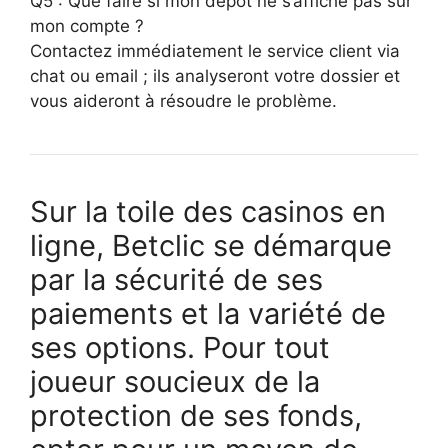
Q5 : Que faire si mon dépôt ne s’affiche pas sur
mon compte ?
Contactez immédiatement le service client via
chat ou email ; ils analyseront votre dossier et
vous aideront à résoudre le problème.
Sur la toile des casinos en
ligne, Betclic se démarque
par la sécurité de ses
paiements et la variété de
ses options. Pour tout
joueur soucieux de la
protection de ses fonds,