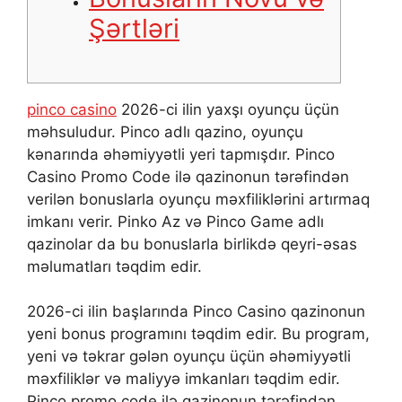
Şərtləri
pinco casino
2026-ci ilin yaxşı oyunçu üçün
məhsuludur. Pinco adlı qazino, oyunçu
kənarında əhəmiyyətli yeri tapmışdır. Pinco
Casino Promo Code ilə qazinonun tərəfindən
verilən bonuslarla oyunçu məxfiliklərini artırmaq
imkanı verir. Pinko Az və Pinco Game adlı
qazinolar da bu bonuslarla birlikdə qeyri-əsas
məlumatları təqdim edir.
2026-ci ilin başlarında Pinco Casino qazinonun
yeni bonus programını təqdim edir. Bu program,
yeni və təkrar gələn oyunçu üçün əhəmiyyətli
məxfiliklər və maliyyə imkanları təqdim edir.
Pinco promo code ilə qazinonun tərəfindən