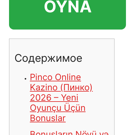
OYNA
Содержимое
Pinco Online
Kazino (Пинко)
2026 – Yeni
Oyunçu Üçün
Bonuslar
Bonusların Növü və