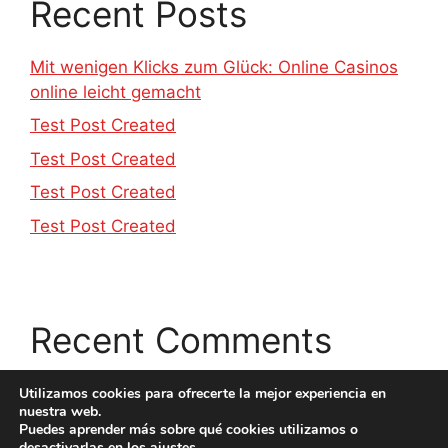
Recent Posts
Mit wenigen Klicks zum Glück: Online Casinos
online leicht gemacht
Test Post Created
Test Post Created
Test Post Created
Test Post Created
Recent Comments
No hay comentarios que mostrar.
Utilizamos cookies para ofrecerte la mejor experiencia en
nuestra web.
Puedes aprender más sobre qué cookies utilizamos o
desactivarlas en los
ajustes
.