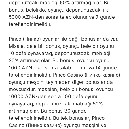
deponuzdakı məbləği 50% artırmaq olar. Bu
bonus, beləliklə, oyunçu deponunuzdakı ilk
5000 AZN-dən sonra tələb olunur və 7 günde
tərəfləndirilməlidir.
Pinco (Пинко) oyunları ilə bağlı bonuslar da var.
Misalə, belə bir bonus, oyunçu belə bir oyunu
10 dəfə oynayaraq, deponunuzdakı məbləği
20% artırmaq olar. Bu bonus, oyunçu oyunu
1000 AZN-dən sonra tələb olunur və 14 günde
tərəfləndirilməlidir. Pinco Casino (Пинко казино)
oyunçu məşqini təyin edən digər bonuslar da
mövcuddur, məsələn, belə bir bonus, oyunçu
10000 AZN-dən sonra 100 dəfə oyunu
oynayaraq, deponunuzdakı məbləği 50%
artırmaq olar. Bu bonus 30 günde
tərəfləndirilməlidir. Bu tək bonuslar, Pinco
Casino (Пинко казино) oyunçu məşqini və