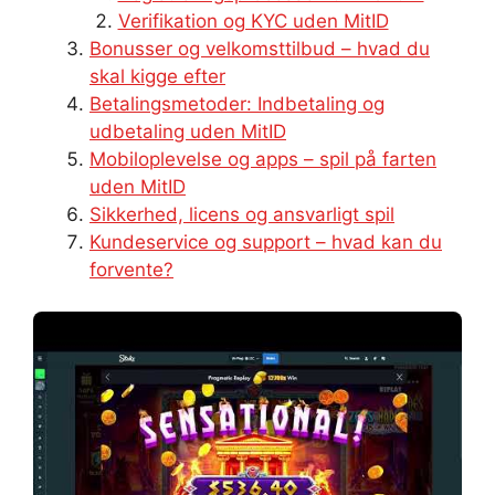
Verifikation og KYC uden MitID
Bonusser og velkomsttilbud – hvad du
skal kigge efter
Betalingsmetoder: Indbetaling og
udbetaling uden MitID
Mobiloplevelse og apps – spil på farten
uden MitID
Sikkerhed, licens og ansvarligt spil
Kundeservice og support – hvad kan du
forvente?