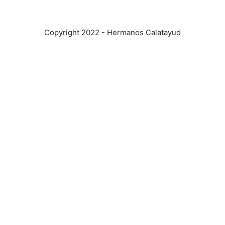
Copyright 2022 - Hermanos Calatayud