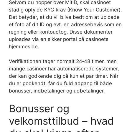
Selvom du hopper over MitID, skal casinoet
stadig opfylde KYC‑krav (Know Your Customer).
Det betyder, at du vil blive bedt om at uploade
et foto af dit ID og evt. en adressebevis som en
regning eller kontoudtog. Disse dokumenter
uploades via en sikker portal på casinoets
hjemmeside.
Verifikationen tager normalt 24‑48 timer, men
mange casinoer har automatiserede systemer,
der kan godkende dig på kun et par timer. Når
du er godkendt, får du fuld adgang til både
bonusser, indbetalinger og udbetalinger.
Bonusser og
velkomsttilbud – hvad