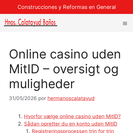
Saltar
Construcciones y Reformas en General
al
contenido
M
Online casino uden
MitID – oversigt og
muligheder
31/05/2026
por
hermanoscalatayud
Hvorfor vælge online casino uden MitID?
Sådan opretter du en konto uden MitID
Registreringsprocessen trin for trin