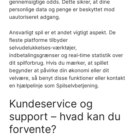
gennemsigtige odds. Dette sikrer, at dine
personlige data og penge er beskyttet mod
uautoriseret adgang.
Ansvarligt spil er et andet vigtigt aspekt. De
fleste platforme tilbyder
selvudelukkelses‑værktøjer,
indbetalingsgrænser og real‑time statistik over
dit spilforbrug. Hvis du mærker, at spillet
begynder at påvirke din økonomi eller dit
velvære, så benyt disse funktioner eller kontakt
en hjælpelinje som Spilselvbetjening.
Kundeservice og
support – hvad kan du
forvente?