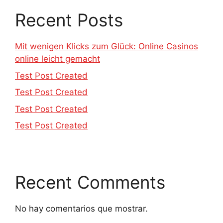
Recent Posts
Mit wenigen Klicks zum Glück: Online Casinos
online leicht gemacht
Test Post Created
Test Post Created
Test Post Created
Test Post Created
Recent Comments
No hay comentarios que mostrar.