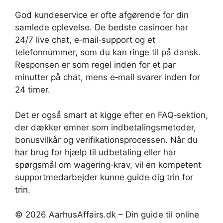
God kundeservice er ofte afgørende for din
samlede oplevelse. De bedste casinoer har
24/7 live chat, e‑mail‑support og et
telefonnummer, som du kan ringe til på dansk.
Responsen er som regel inden for et par
minutter på chat, mens e‑mail svarer inden for
24 timer.
Det er også smart at kigge efter en FAQ‑sektion,
der dækker emner som indbetalingsmetoder,
bonusvilkår og verifikationsprocessen. Når du
har brug for hjælp til udbetaling eller har
spørgsmål om wagering‑krav, vil en kompetent
supportmedarbejder kunne guide dig trin for
trin.
© 2026 AarhusAffairs.dk – Din guide til online