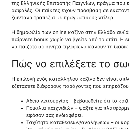
της Ελληνικής Επιτροπής Παιγνίων, πράγμα που ε
ασφαλές. Οι παίκτες έχουν πρόσβαση σε εκατοντ
ζωντανά τραπέζια με πραγματικούς ντίλερ.
Η δημοφιλία των online καζίνο στην Ελλάδα αυξά
παίρνετε bonus χωρίς να βγείτε από το σπίτι. 
να παίζετε σε κινητά τηλέφωνα κάνουν τη διαδικ
Πώς να επιλέξετε το σωσ
Η επιλογή ενός κατάλληλου καζίνο δεν είναι α
εξετάσετε διάφορους παράγοντες που επηρεάζουν
Άδεια λειτουργίας – βεβαιωθείτε ότι το καζ
Ποικιλία παιχνιδιών – ψάξτε για πλατφόρμε
εφόσον σας ενδιαφέρει.
Ταχύτητα καταθέσεων/αναλήψεων – οι κορυ