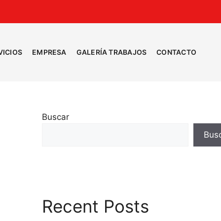
VICIOS
EMPRESA
GALERÍA TRABAJOS
CONTACTO
Buscar
Bus
Recent Posts