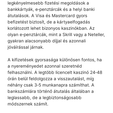
legkényelmesebb fizetési megoldások a
bankkártyák, e‑penztárcák és a helyi banki
átutalások. A Visa és Mastercard gyors
befizetést biztosít, de a kártyaelfogadás
korlátozott lehet bizonyos kaszinókban. Az
olyan e‑penztárcák, mint a Skrill vagy a Neteller,
gyakran alacsonyabb díjjal és azonnali
jóváírással járnak.
A kifizetések gyorsasága különösen fontos, ha
a nyereményedet azonnal szeretnéd
felhasználni. A legtöbb licencelt kaszinó 24‑48
órán belül feldolgozza a visszautalást, míg
néhány csak 3‑5 munkanapra számíthat. A
bankszámlára történő átutalás általában a
leglassabb, de a legbiztonságosabb
módszernek számít.