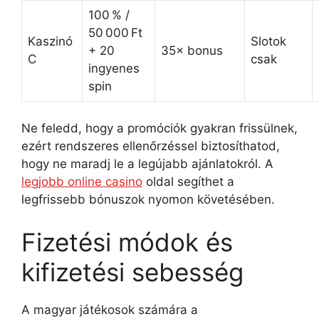
100 % /
50 000 Ft
Kaszinó
Slotok
+ 20
35× bonus
C
csak
ingyenes
spin
Ne feledd, hogy a promóciók gyakran frissülnek,
ezért rendszeres ellenőrzéssel biztosíthatod,
hogy ne maradj le a legújabb ajánlatokról. A
legjobb online casino
oldal segíthet a
legfrissebb bónuszok nyomon követésében.
Fizetési módok és
kifizetési sebesség
A magyar játékosok számára a