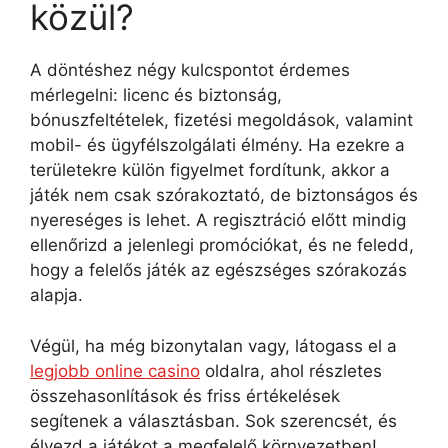
közül?
A döntéshez négy kulcspontot érdemes
mérlegelni: licenc és biztonság,
bónuszfeltételek, fizetési megoldások, valamint
mobil- és ügyfélszolgálati élmény. Ha ezekre a
területekre külön figyelmet fordítunk, akkor a
játék nem csak szórakoztató, de biztonságos és
nyereséges is lehet. A regisztráció előtt mindig
ellenőrizd a jelenlegi promóciókat, és ne feledd,
hogy a felelős játék az egészséges szórakozás
alapja.
Végül, ha még bizonytalan vagy, látogass el a
legjobb online casino
oldalra, ahol részletes
összehasonlítások és friss értékelések
segítenek a választásban. Sok szerencsét, és
élvezd a játékot a megfelelő környezetben!