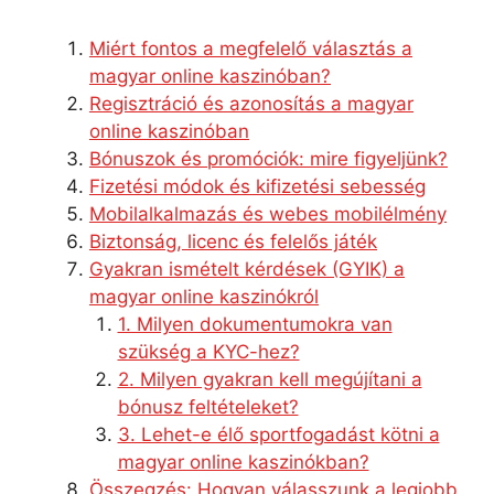
Miért fontos a megfelelő választás a
magyar online kaszinóban?
Regisztráció és azonosítás a magyar
online kaszinóban
Bónuszok és promóciók: mire figyeljünk?
Fizetési módok és kifizetési sebesség
Mobilalkalmazás és webes mobilélmény
Biztonság, licenc és felelős játék
Gyakran ismételt kérdések (GYIK) a
magyar online kaszinókról
1. Milyen dokumentumokra van
szükség a KYC-hez?
2. Milyen gyakran kell megújítani a
bónusz feltételeket?
3. Lehet-e élő sportfogadást kötni a
magyar online kaszinókban?
Összegzés: Hogyan válasszunk a legjobb