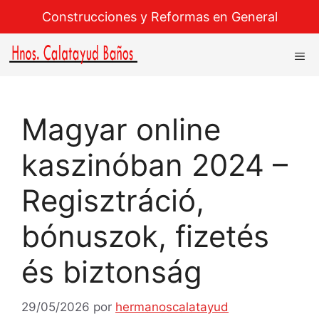
Saltar
Construcciones y Reformas en General
al
contenido
M
Magyar online
kaszinóban 2024 –
Regisztráció,
bónuszok, fizetés
és biztonság
29/05/2026
por
hermanoscalatayud