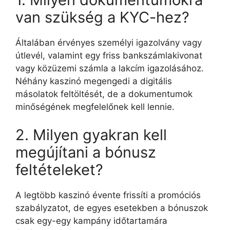
van szükség a KYC-hez?
Általában érvényes személyi igazolvány vagy
útlevél, valamint egy friss bankszámlakivonat
vagy közüzemi számla a lakcím igazolásához.
Néhány kaszinó megengedi a digitális
másolatok feltöltését, de a dokumentumok
minőségének megfelelőnek kell lennie.
2. Milyen gyakran kell
megújítani a bónusz
feltételeket?
A legtöbb kaszinó évente frissíti a promóciós
szabályzatot, de egyes esetekben a bónuszok
csak egy-egy kampány időtartamára