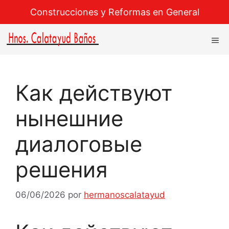
Saltar
Construcciones y Reformas en General
al
contenido
M
Как действуют
нынешние
диалоговые
решения
06/06/2026
por
hermanoscalatayud