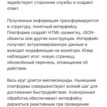
задействуют сторонние службы и создают
ответ.
Полученные информация трансформируются
в структуру, понятный интерфейсу.
Платформа создаёт HTML-разметку, JSON-
объекты или другие конструкции. Интерфейс
получает актуализированную данные и
выводит модификации на мониторе. Юзер
наблюдает итог: новую страницу,
обновлённый перечень, оповещение об
действии.
Весь круг длится миллисекунды. Нынешние
платформы совершенствуют всякий шаг для
достижения быстродействия. Асинхронная
обработка обеспечивает интерфейсу
держаться реактивным при проведении