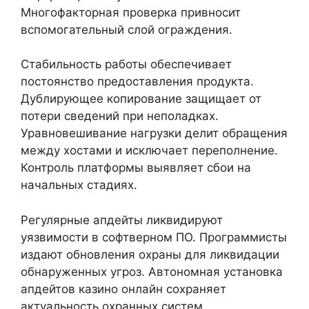
Многофакторная проверка привносит
вспомогательный слой ограждения.
Стабильность работы обеспечивает
постоянство предоставления продукта.
Дублирующее копирование защищает от
потери сведений при неполадках.
Уравновешивание нагрузки делит обращения
между хостами и исключает переполнение.
Контроль платформы выявляет сбои на
начальных стадиях.
Регулярные апдейты ликвидируют
уязвимости в софтверном ПО. Программисты
издают обновления охраны для ликвидации
обнаруженных угроз. Автономная установка
апдейтов казино онлайн сохраняет
актуальность охранных систем.