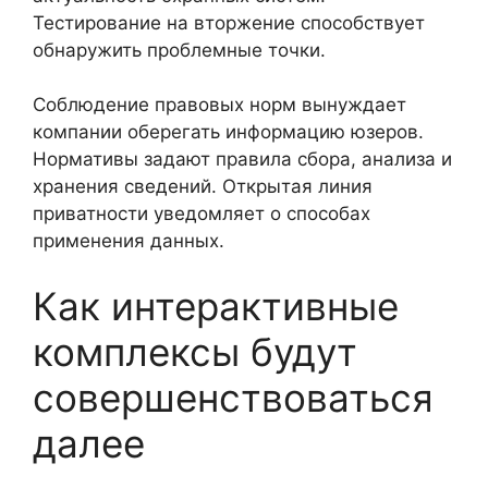
Тестирование на вторжение способствует
обнаружить проблемные точки.
Соблюдение правовых норм вынуждает
компании оберегать информацию юзеров.
Нормативы задают правила сбора, анализа и
хранения сведений. Открытая линия
приватности уведомляет о способах
применения данных.
Как интерактивные
комплексы будут
совершенствоваться
далее