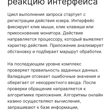
реакцию интерфейса
Цикл выполнения запроса стартует с
регистрации действия юзера. Интерфейс
фиксирует клик мыши, клик клавиши или
прикосновение монитора. Действие
направляется процессору, который выявляет
характер действия. Приложение анализирует
обстановку и подбирает маршрут обработки.
На последующем уровне комплекс
проверяет правильность заданных данных.
Валидация отсекает ошибочные значения и
оберегает от некорректного ввода. После
проверки обращение направляется к
алгоритмике приложения. Алгоритмы онлайн
казино осуществляют вычисления,
запрашивают к базе информации,