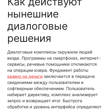
Как действуют
нынешние
диалоговые
решения
Диалоговые комплексы окружили людей
везде. Программы на смартфонах, интернет-
сервисы, речевые помощники откликаются
на операции юзера. Фундамент работы
казино на деньги
заключается в передаче
сведениями между пользователем и
софтверным обеспечением. Пользователь
набирает директиву, комплекс анализирует
запрос и возвращает итог. Быстрота
обработки и уровень интерфейса определяют