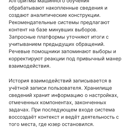
Алгоритмы машинного обучения
обрабатывают накопленные сведения и
создают аналитические конструкции.
Рекомендательные системы предлагают
контент на базе минувших выборов.
Запросные платформы уточняют итоги с
учитыванием предыдущих обращений.
Речевые помощники запоминают выборы и
корректируют реакции под привычный манер
взаимодействия.
История взаимодействий записывается в
учётной записи пользователя. Хранилище
сведений хранит информацию о настройках,
отмеченных компонентах, законченных
задачах. При последующем входе система
воссоздаёт контекст и ведёт деятельность с
того места, где юзер остановился.