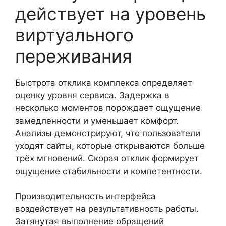
действует на уровень
виртуального
переживания
Быстрота отклика комплекса определяет
оценку уровня сервиса. Задержка в
несколько моментов порождает ощущение
замедленности и уменьшает комфорт.
Анализы демонстрируют, что пользователи
уходят сайты, которые открываются больше
трёх мгновений. Скорая отклик формирует
ощущение стабильности и компетентности.
Производительность интерфейса
воздействует на результативность работы.
Затянутая выполнение обращений