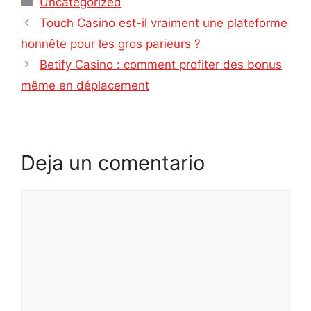
Uncategorized
Navegación
Touch Casino est-il vraiment une plateforme
de
honnête pour les gros parieurs ?
entradas
Betify Casino : comment profiter des bonus
même en déplacement
Deja un comentario
Comentario