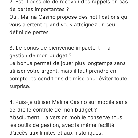
2. Est-il possible de recevoir des rappels en cas
de pertes importantes ?
Oui, Malina Casino propose des notifications qui
vous alertent quand vous atteignez un seuil
défini de pertes.
3. Le bonus de bienvenue impacte-t-il la
gestion de mon budget ?
Le bonus permet de jouer plus longtemps sans
utiliser votre argent, mais il faut prendre en
compte les conditions de mise pour éviter toute
surprise.
4. Puis-je utiliser Malina Casino sur mobile sans
perdre le contrôle de mon budget ?
Absolument. La version mobile conserve tous
les outils de gestion, avec la même facilité
d’accès aux limites et aux historiques.