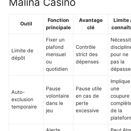
Malina Casino
Fonction
Avantage
Limite 
Outil
principale
clé
connaît
Fixer un
Nécessi
plafond
Contrôle
disciplin
Limite de
mensuel
strict des
pour ne
dépôt
ou
dépenses
pas la
quotidien
dépasse
Implique
Pause
Pause utile
une
Auto-
volontaire
en cas de
coupure
exclusion
dans le
perte
complèt
temporaire
jeu
excessive
de la
platefor
Alerte
Peut êtr