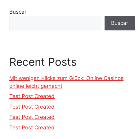
Buscar
Buscar
Recent Posts
Mit wenigen Klicks zum Glück: Online Casinos
online leicht gemacht
Test Post Created
Test Post Created
Test Post Created
Test Post Created