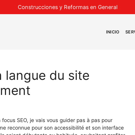
Construcciones y Reformas en General
INICIO
SER
langue du site
lement
focus SEO, je vais vous guider pas à pas pour
rme reconnue pour son accessibilité et son interface