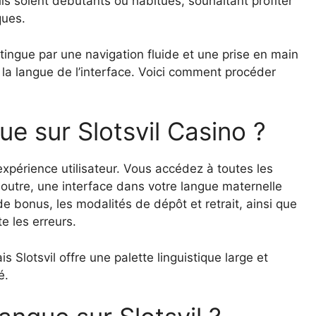
’ils soient débutants ou habitués, souhaitant profiter
ques.
stingue par une navigation fluide et une prise en main
 la langue de l’interface. Voici comment procéder
ue sur Slotsvil Casino ?
périence utilisateur. Vous accédez à toutes les
 outre, une interface dans votre langue maternelle
 bonus, les modalités de dépôt et retrait, ainsi que
te les erreurs.
 Slotsvil offre une palette linguistique large et
é.