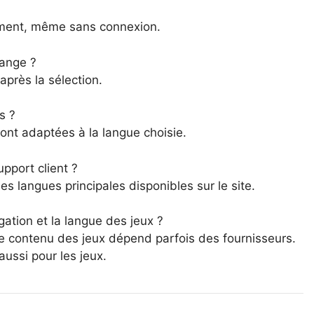
oment, même sans connexion.
hange ?
près la sélection.
s ?
sont adaptées à la langue choisie.
upport client ?
es langues principales disponibles sur le site.
gation et la langue des jeux ?
 le contenu des jeux dépend parfois des fournisseurs.
 aussi pour les jeux.