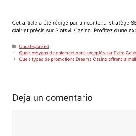
Cet article a été rédigé par un contenu-stratège S
clair et précis sur Slotsvil Casino. Profitez d’une e
Categorías
Uncategorized
Navegación
Quels moyens de paiement sont acceptés sur Extra Casi
de
Quels types de promotions Dreams Casino offrent la meille
entradas
Deja un comentario
Comentario