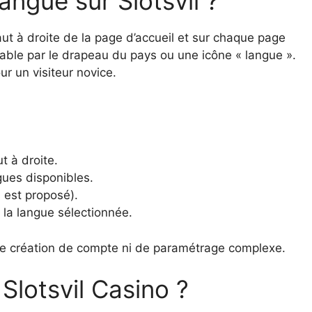
langue sur Slotsvil ?
ut à droite de la page d’accueil et sur chaque page
iable par le drapeau du pays ou une icône « langue ».
ur un visiteur novice.
 à droite.
gues disponibles.
s est proposé).
la langue sélectionnée.
de création de compte ni de paramétrage complexe.
Slotsvil Casino ?