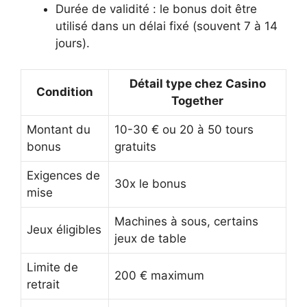
Durée de validité : le bonus doit être
utilisé dans un délai fixé (souvent 7 à 14
jours).
Détail type chez Casino
Condition
Together
Montant du
10-30 € ou 20 à 50 tours
bonus
gratuits
Exigences de
30x le bonus
mise
Machines à sous, certains
Jeux éligibles
jeux de table
Limite de
200 € maximum
retrait