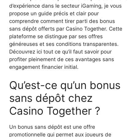
d’expérience dans le secteur iGaming, je vous
propose un guide précis et clair pour
comprendre comment tirer parti des bonus
sans dépôt offerts par Casino Together. Cette
plateforme se distingue par ses offres
généreuses et ses conditions transparentes.
Découvrez ici tout ce qu’il faut savoir pour
profiter pleinement de ces avantages sans
engagement financier initial.
Qu’est-ce qu’un bonus
sans dépôt chez
Casino Together ?
Un bonus sans dépôt est une offre
promotionnelle qui permet aux joueurs de