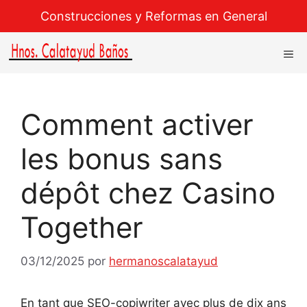
Saltar
Construcciones y Reformas en General
al
contenido
M
Comment activer
les bonus sans
dépôt chez Casino
Together
03/12/2025
por
hermanoscalatayud
En tant que SEO-copiwriter avec plus de dix ans