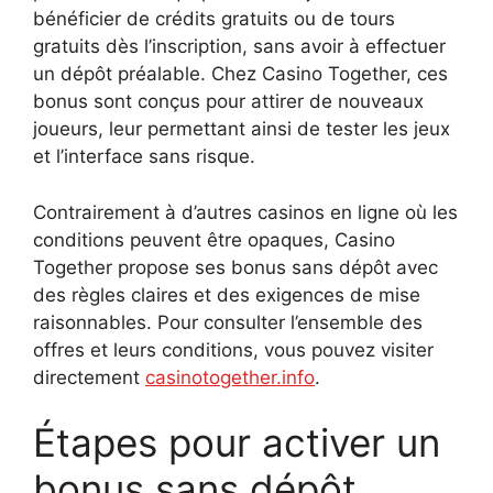
bénéficier de crédits gratuits ou de tours
gratuits dès l’inscription, sans avoir à effectuer
un dépôt préalable. Chez Casino Together, ces
bonus sont conçus pour attirer de nouveaux
joueurs, leur permettant ainsi de tester les jeux
et l’interface sans risque.
Contrairement à d’autres casinos en ligne où les
conditions peuvent être opaques, Casino
Together propose ses bonus sans dépôt avec
des règles claires et des exigences de mise
raisonnables. Pour consulter l’ensemble des
offres et leurs conditions, vous pouvez visiter
directement
casinotogether.info
.
Étapes pour activer un
bonus sans dépôt