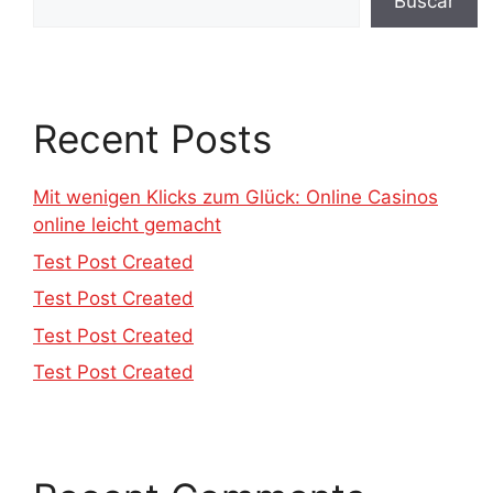
Buscar
Recent Posts
Mit wenigen Klicks zum Glück: Online Casinos
online leicht gemacht
Test Post Created
Test Post Created
Test Post Created
Test Post Created