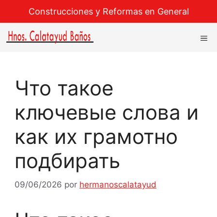
Saltar
Construcciones y Reformas en General
al
contenido
M
Что такое
ключевые слова и
как их грамотно
подбирать
09/06/2026
por
hermanoscalatayud