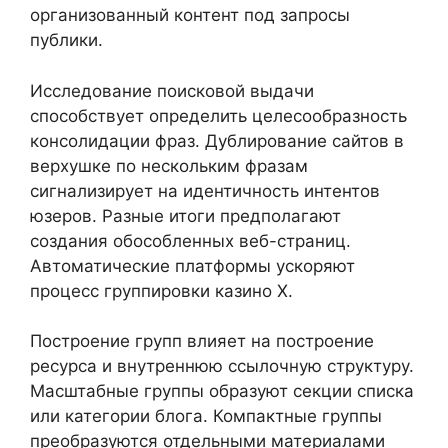
организованный контент под запросы
публики.
Исследование поисковой выдачи
способствует определить целесообразность
консолидации фраз. Дублирование сайтов в
верхушке по нескольким фразам
сигнализирует на идентичность интентов
юзеров. Разные итоги предполагают
создания обособленных веб-страниц.
Автоматические платформы ускоряют
процесс группировки казино Х.
Построение групп влияет на построение
ресурса и внутреннюю ссылочную структуру.
Масштабные группы образуют секции списка
или категории блога. Компактные группы
преобразуются отдельными материалами