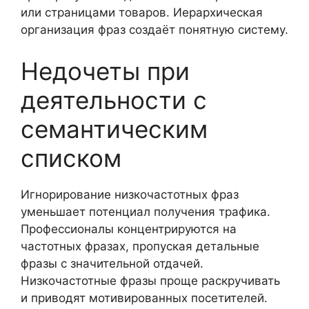
или страницами товаров. Иерархическая
организация фраз создаёт понятную систему.
Недочеты при
деятельности с
семантическим
списком
Игнорирование низкочастотных фраз
уменьшает потенциал получения трафика.
Профессионалы концентрируются на
частотных фразах, пропуская детальные
фразы с значительной отдачей.
Низкочастотные фразы проще раскручивать
и приводят мотивированных посетителей.