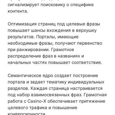
сигнализирует поисковику о специфике
контента.
Оптимизация страниц под целевые фразы
повышает шансы вхождения в верхушку
результатов. Порталы, имеющие
необходимые фразы, получают первенство
при ранжировании. Грамотное
распределение фраз в названиях и
начальных частях повышает соответствие.
Семантическое ядро создает построение
портала и задает тематику индивидуальных
разделов. Каждая страница настраивается
под набор взаимосвязанных фраз. Грамотная
работа с Casino-X обеспечивает притяжение
целевого трафика и повышение
конверсионности.