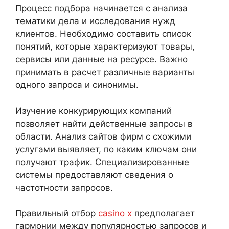
Процесс подбора начинается с анализа
тематики дела и исследования нужд
клиентов. Необходимо составить список
понятий, которые характеризуют товары,
сервисы или данные на ресурсе. Важно
принимать в расчет различные варианты
одного запроса и синонимы.
Изучение конкурирующих компаний
позволяет найти действенные запросы в
области. Анализ сайтов фирм с схожими
услугами выявляет, по каким ключам они
получают трафик. Специализированные
системы предоставляют сведения о
частотности запросов.
Правильный отбор
casino x
предполагает
гармонии между популярностью запросов и