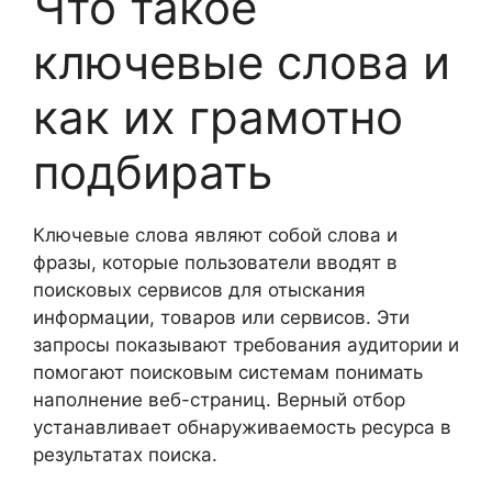
Что такое
ключевые слова и
как их грамотно
подбирать
Ключевые слова являют собой слова и
фразы, которые пользователи вводят в
поисковых сервисов для отыскания
информации, товаров или сервисов. Эти
запросы показывают требования аудитории и
помогают поисковым системам понимать
наполнение веб-страниц. Верный отбор
устанавливает обнаруживаемость ресурса в
результатах поиска.