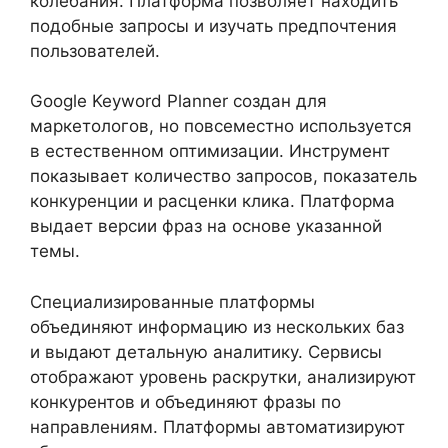
колебания. Платформа позволяет находить
подобные запросы и изучать предпочтения
пользователей.
Google Keyword Planner создан для
маркетологов, но повсеместно используется
в естественном оптимизации. Инструмент
показывает количество запросов, показатель
конкуренции и расценки клика. Платформа
выдает версии фраз на основе указанной
темы.
Специализированные платформы
объединяют информацию из нескольких баз
и выдают детальную аналитику. Сервисы
отображают уровень раскрутки, анализируют
конкурентов и объединяют фразы по
направлениям. Платформы автоматизируют