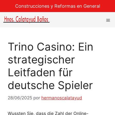
Saltar
Construcciones y Reformas en General
al
contenido
M
Trino Casino: Ein
strategischer
Leitfaden für
deutsche Spieler
28/06/2025
por
hermanoscalatayud
Wussten Sie, dass die Zahl der Online-