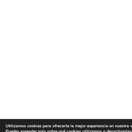
Utilizamos cookies para ofrecerte la mejor experiencia en nuestra 
Puedes aprender más sobre qué cookies utilizamos o desactivarlas