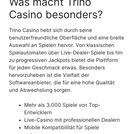
Was macht Trino
Casino besonders?
Trino Casino hebt sich durch seine
benutzerfreundliche Oberfläche und eine breite
Auswahl an Spielen hervor. Von klassischen
Spielautomaten über Live-Dealer-Spiele bis hin
zu progressiven Jackpots bietet die Plattform
für jeden Geschmack etwas. Besonders
hervorzuheben ist die Vielfalt der
Softwareanbieter, die für eine hohe Qualität
und Abwechslung sorgen.
Mehr als 3.000 Spiele von Top-
Entwicklern
Live-Casino mit professionellen Dealern
Mobile Kompatibilität für Spiele