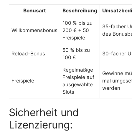
Bonusart
Beschreibung
Umsatzbed
100 % bis zu
35-facher 
Willkommensbonus
200 € + 50
des Bonusb
Freispiele
50 % bis zu
Reload-Bonus
30-facher 
100 €
Regelmäßige
Gewinne mü
Freispiele auf
Freispiele
mal umgeset
ausgewählte
werden
Slots
Sicherheit und
Lizenzierung: