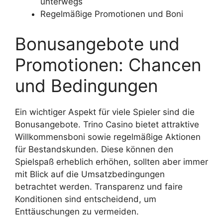
unterwegs
Regelmäßige Promotionen und Boni
Bonusangebote und
Promotionen: Chancen
und Bedingungen
Ein wichtiger Aspekt für viele Spieler sind die
Bonusangebote. Trino Casino bietet attraktive
Willkommensboni sowie regelmäßige Aktionen
für Bestandskunden. Diese können den
Spielspaß erheblich erhöhen, sollten aber immer
mit Blick auf die Umsatzbedingungen
betrachtet werden. Transparenz und faire
Konditionen sind entscheidend, um
Enttäuschungen zu vermeiden.