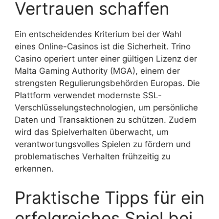
Vertrauen schaffen
Ein entscheidendes Kriterium bei der Wahl
eines Online-Casinos ist die Sicherheit. Trino
Casino operiert unter einer gültigen Lizenz der
Malta Gaming Authority (MGA), einem der
strengsten Regulierungsbehörden Europas. Die
Plattform verwendet modernste SSL-
Verschlüsselungstechnologien, um persönliche
Daten und Transaktionen zu schützen. Zudem
wird das Spielverhalten überwacht, um
verantwortungsvolles Spielen zu fördern und
problematisches Verhalten frühzeitig zu
erkennen.
Praktische Tipps für ein
erfolgreiches Spiel bei