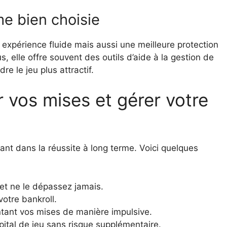
me bien choisie
xpérience fluide mais aussi une meilleure protection
, elle offre souvent des outils d’aide à la gestion de
re le jeu plus attractif.
r vos mises et gérer votre
ant dans la réussite à long terme. Voici quelques
t ne le dépassez jamais.
otre bankroll.
ntant vos mises de manière impulsive.
ital de jeu sans risque supplémentaire.