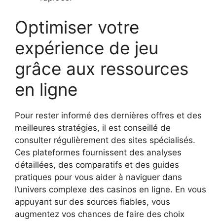
Optimiser votre
expérience de jeu
grâce aux ressources
en ligne
Pour rester informé des dernières offres et des
meilleures stratégies, il est conseillé de
consulter régulièrement des sites spécialisés.
Ces plateformes fournissent des analyses
détaillées, des comparatifs et des guides
pratiques pour vous aider à naviguer dans
l’univers complexe des casinos en ligne. En vous
appuyant sur des sources fiables, vous
augmentez vos chances de faire des choix