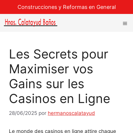
Saltar
Construcciones y Reformas en General
al
contenido
M
Les Secrets pour
Maximiser vos
Gains sur les
Casinos en Ligne
28/06/2025
por
hermanoscalatayud
Le monde des casinos en ligne attire chaque