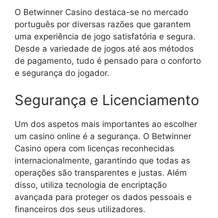
O Betwinner Casino destaca-se no mercado
português por diversas razões que garantem
uma experiência de jogo satisfatória e segura.
Desde a variedade de jogos até aos métodos
de pagamento, tudo é pensado para o conforto
e segurança do jogador.
Segurança e Licenciamento
Um dos aspetos mais importantes ao escolher
um casino online é a segurança. O Betwinner
Casino opera com licenças reconhecidas
internacionalmente, garantindo que todas as
operações são transparentes e justas. Além
disso, utiliza tecnologia de encriptação
avançada para proteger os dados pessoais e
financeiros dos seus utilizadores.