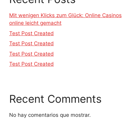
Mit wenigen Klicks zum Glück: Online Casinos
online leicht gemacht
Test Post Created
Test Post Created
Test Post Created
Test Post Created
Recent Comments
No hay comentarios que mostrar.