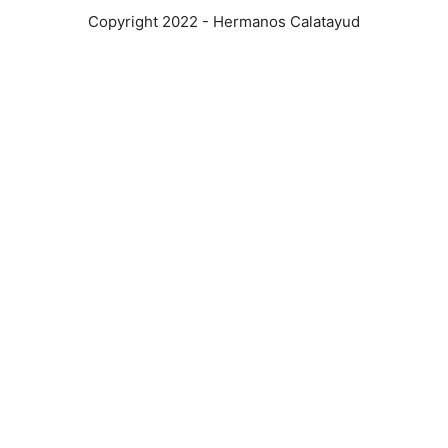
Copyright 2022 - Hermanos Calatayud