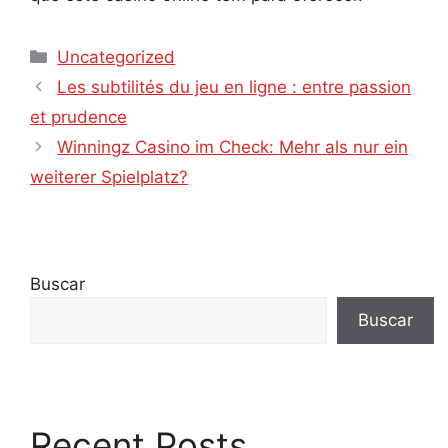
Categorías
Uncategorized
Navegación
Les subtilités du jeu en ligne : entre passion
de
et prudence
entradas
Winningz Casino im Check: Mehr als nur ein
weiterer Spielplatz?
Buscar
Buscar
Recent Posts