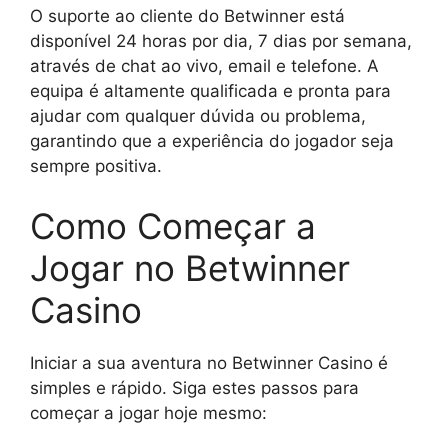
O suporte ao cliente do Betwinner está
disponível 24 horas por dia, 7 dias por semana,
através de chat ao vivo, email e telefone. A
equipa é altamente qualificada e pronta para
ajudar com qualquer dúvida ou problema,
garantindo que a experiência do jogador seja
sempre positiva.
Como Começar a
Jogar no Betwinner
Casino
Iniciar a sua aventura no Betwinner Casino é
simples e rápido. Siga estes passos para
começar a jogar hoje mesmo: