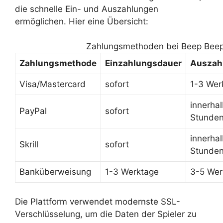
die schnelle Ein- und Auszahlungen
ermöglichen. Hier eine Übersicht:
Zahlungsmethoden bei Beep Beep
Zahlungsmethode
Einzahlungsdauer
Auszah
Visa/Mastercard
sofort
1-3 Wer
innerha
PayPal
sofort
Stunde
innerha
Skrill
sofort
Stunde
Banküberweisung
1-3 Werktage
3-5 Wer
Die Plattform verwendet modernste SSL-
Verschlüsselung, um die Daten der Spieler zu