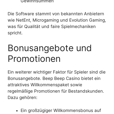
Gewinnsummen
Die Software stammt von bekannten Anbietern
wie NetEnt, Microgaming und Evolution Gaming,
was für Qualität und faire Spielmechaniken
spricht.
Bonusangebote und
Promotionen
Ein weiterer wichtiger Faktor für Spieler sind die
Bonusangebote. Beep Beep Casino bietet ein
attraktives Willkommenspaket sowie
regelmäßige Promotionen für Bestandskunden.
Dazu gehören:
Ein großzügiger Willkommensbonus auf