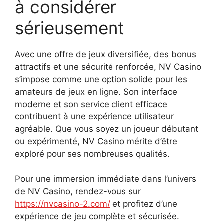
à considérer
sérieusement
Avec une offre de jeux diversifiée, des bonus
attractifs et une sécurité renforcée, NV Casino
s’impose comme une option solide pour les
amateurs de jeux en ligne. Son interface
moderne et son service client efficace
contribuent à une expérience utilisateur
agréable. Que vous soyez un joueur débutant
ou expérimenté, NV Casino mérite d’être
exploré pour ses nombreuses qualités.
Pour une immersion immédiate dans l’univers
de NV Casino, rendez-vous sur
https://nvcasino-2.com/
et profitez d’une
expérience de jeu complète et sécurisée.