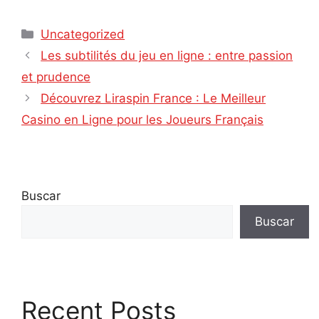
Categorías
Uncategorized
Navegación
Les subtilités du jeu en ligne : entre passion
de
et prudence
entradas
Découvrez Liraspin France : Le Meilleur
Casino en Ligne pour les Joueurs Français
Buscar
Buscar
Recent Posts