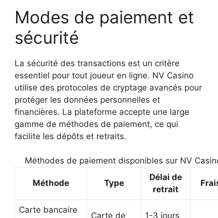
Modes de paiement et
sécurité
La sécurité des transactions est un critère
essentiel pour tout joueur en ligne. NV Casino
utilise des protocoles de cryptage avancés pour
protéger les données personnelles et
financières. La plateforme accepte une large
gamme de méthodes de paiement, ce qui
facilite les dépôts et retraits.
Méthodes de paiement disponibles sur NV Casin
Délai de
Méthode
Type
Frai
retrait
Carte bancaire
Carte de
1-3 jours